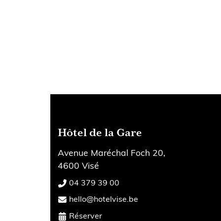
Hôtel de la Gare
Avenue Maréchal Foch 20,
4600 Visé
04 379 39 00
hello@hotelvise.be
Réserver