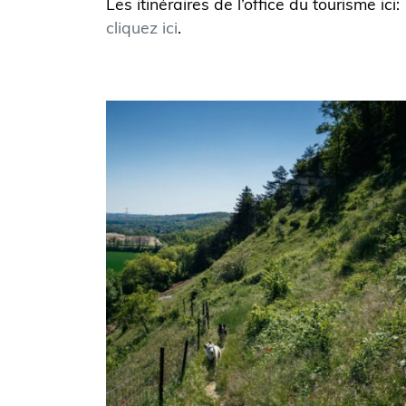
Les itinéraires de l’office du tourisme ici:
cliquez ici
.