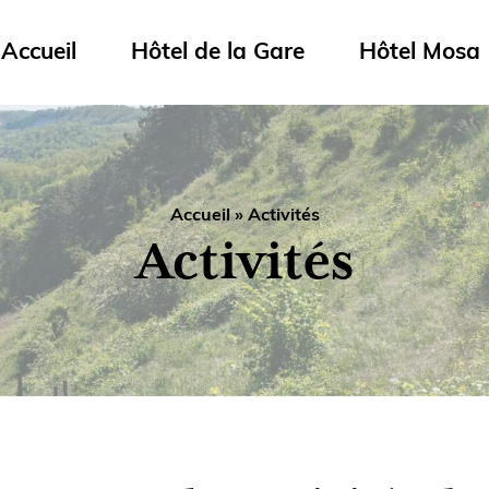
Accueil
Hôtel de la Gare
Hôtel Mosa
Accueil
»
Activités
Activités