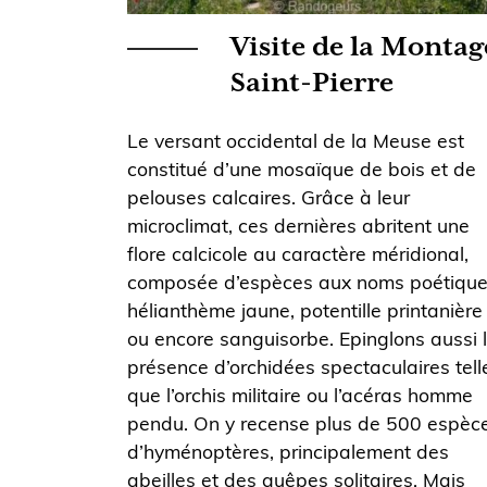
Visite de la Montag
Saint-Pierre
Le versant occidental de la Meuse est
constitué d’une mosaïque de bois et de
pelouses calcaires. Grâce à leur
microclimat, ces dernières abritent une
flore calcicole au caractère méridional,
composée d’espèces aux noms poétique
hélianthème jaune, potentille printanière
ou encore sanguisorbe. Epinglons aussi 
présence d’orchidées spectaculaires tell
que l’orchis militaire ou l’acéras homme
pendu. On y recense plus de 500 espèc
d’hyménoptères, principalement des
abeilles et des guêpes solitaires. Mais